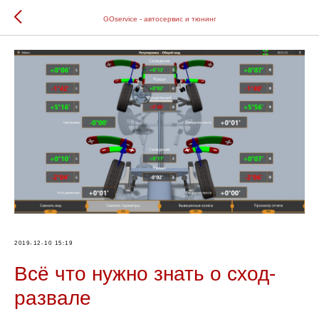
GOservice - автосервис и тюнинг
2019-12-10 15:19
Всё что нужно знать о сход-
развале