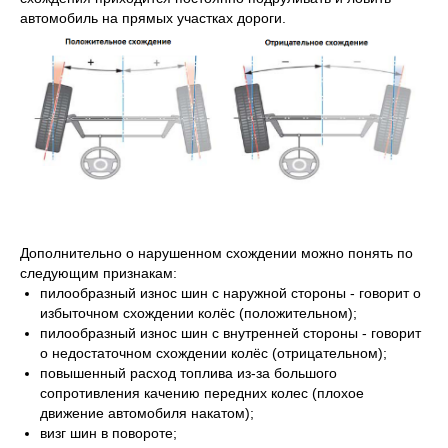
автомобиль на прямых участках дороги.
Дополнительно о нарушенном схождении можно понять по
следующим признакам:
пилообразный износ шин с наружной стороны - говорит о
избыточном схождении колёс (положительном);
пилообразный износ шин с внутренней стороны - говорит
о недостаточном схождении колёс (отрицательном);
повышенный расход топлива из-за большого
сопротивления качению передних колес (плохое
движение автомобиля накатом);
визг шин в повороте;