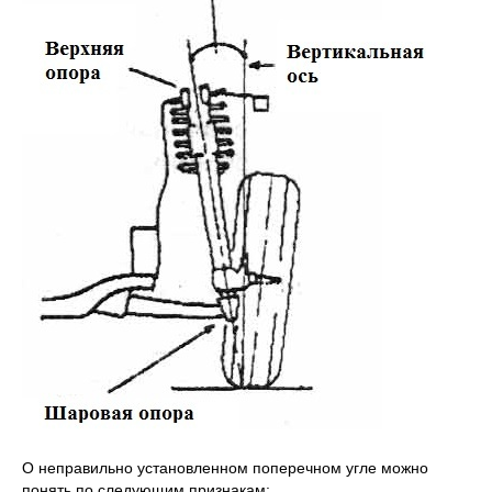
О неправильно установленном поперечном угле можно
понять по следующим признакам: