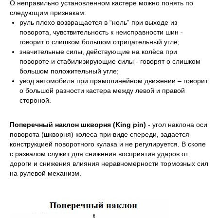
О неправильно установленном кастере можно понять по
следующим признакам:
руль плохо возвращается в “ноль” при выходе из
поворота, чувствительность к неисправности шин -
говорит о слишком большом отрицательный угле;
значительные силы, действующие на колёса при
повороте и стабилизирующие силы - говорят о слишком
большом положительный угле;
увод автомобиля при прямолинейном движении – говорит
о большой разности кастера между левой и правой
стороной.
Поперечный наклон шкворня (King pin)
- угол наклона оси
поворота (шкворня) колеса при виде спереди, задается
конструкцией поворотного кулака и не регулируется. В скопе
с развалом служит для снижения восприятия ударов от
дороги и снижения влияния неравномерности тормозных сил
на рулевой механизм.